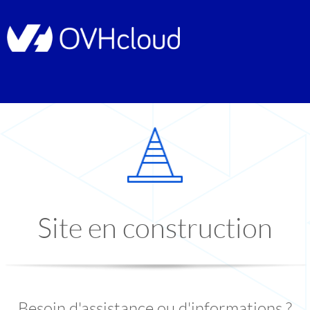
Site en construction
Besoin d'assistance ou d'informations ?